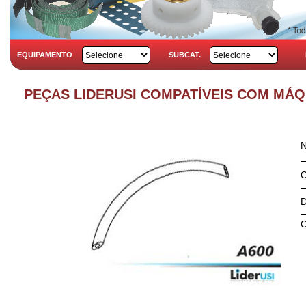
EQUIPAMENTO
SUBCAT.
PEÇAS LIDERUSI COMPATÍVEIS COM MÁQ
C
D
C