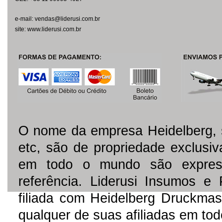
e-mail: vendas@liderusi.com.br
site: www.liderusi.com.br
O nome da empresa Heidelberg, 
etc, são de propriedade exclusi
em todo o mundo são express
referência. Liderusi Insumos e
filiada com Heidelberg Druckmas
qualquer de suas afiliadas em to