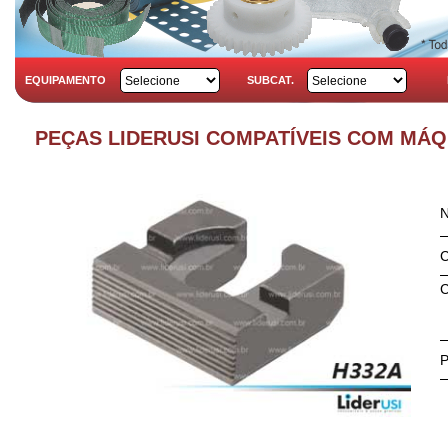
EQUIPAMENTO
SUBCAT.
PEÇAS LIDERUSI COMPATÍVEIS COM MÁ
C
C
P