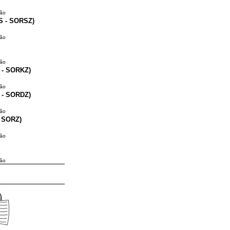
ção
S - SORSZ)
ção
ção
 - SORKZ)
ção
 - SORDZ)
ção
- SORZ)
ção
ção