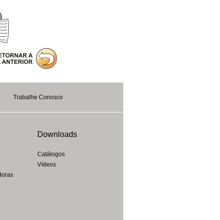
Trabalhe Conosco
Downloads
Catálogos
Vídeos
doras