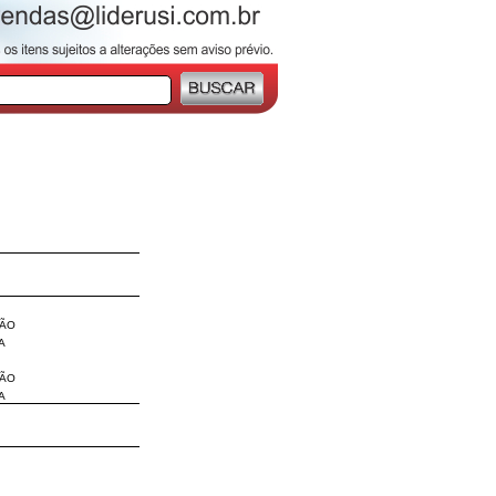
SÃO
A
SÃO
A