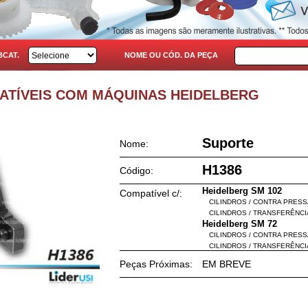
BCAT.
NOME OU CÓD. DA PEÇA
PATÍVEIS COM MÁQUINAS HEIDELBERG
Suporte
Nome:
H1386
Código:
Heidelberg SM 102
Compatível c/:
CILINDROS / CONTRA PRES
CILINDROS / TRANSFERÊNCI
Heidelberg SM 72
CILINDROS / CONTRA PRES
CILINDROS / TRANSFERÊNCI
Peças Próximas:
EM BREVE