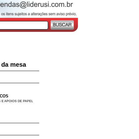
a da mesa
ICOS
 E APOIOS DE PAPEL