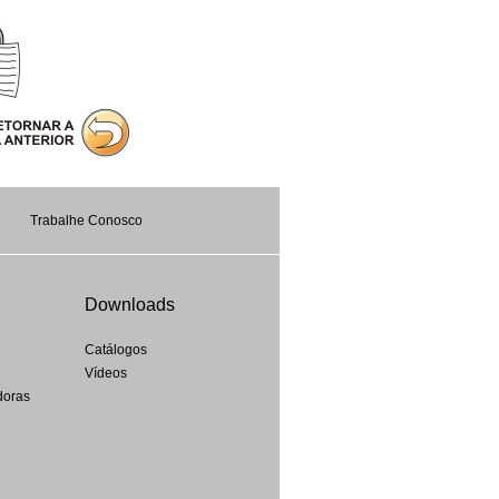
Trabalhe Conosco
Downloads
Catálogos
Vídeos
doras