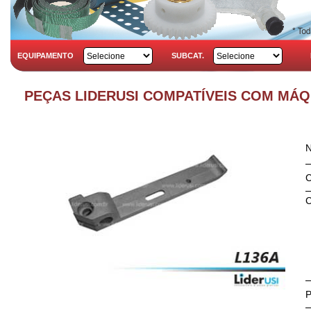
EQUIPAMENTO
SUBCAT.
PEÇAS LIDERUSI COMPATÍVEIS COM MÁ
C
C
P