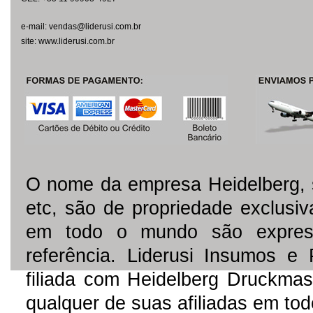
e-mail: vendas@liderusi.com.br
site: www.liderusi.com.br
O nome da empresa Heidelberg, 
etc, são de propriedade exclusi
em todo o mundo são express
referência. Liderusi Insumos e
filiada com Heidelberg Druckmas
qualquer de suas afiliadas em to