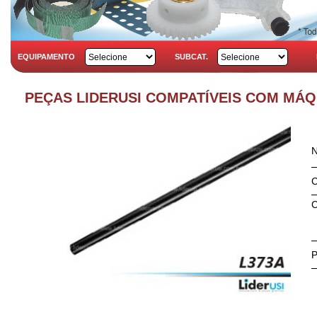
EQUIPAMENTO
SUBCAT.
PEÇAS LIDERUSI COMPATÍVEIS COM MÁ
C
C
P