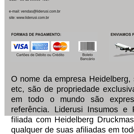
e-mail: vendas@liderusi.com.br
site: www.liderusi.com.br
O nome da empresa Heidelberg, 
etc, são de propriedade exclusi
em todo o mundo são express
referência. Liderusi Insumos e
filiada com Heidelberg Druckmas
qualquer de suas afiliadas em to